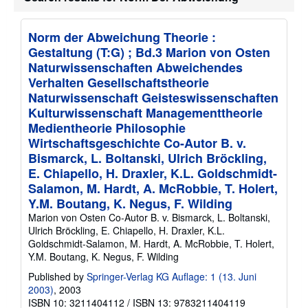
Norm der Abweichung Theorie :
Gestaltung (T:G) ; Bd.3 Marion von Osten
Naturwissenschaften Abweichendes
Verhalten Gesellschaftstheorie
Naturwissenschaft Geisteswissenschaften
Kulturwissenschaft Managementtheorie
Medientheorie Philosophie
Wirtschaftsgeschichte Co-Autor B. v.
Bismarck, L. Boltanski, Ulrich Bröckling,
E. Chiapello, H. Draxler, K.L. Goldschmidt-
Salamon, M. Hardt, A. McRobbie, T. Holert,
Y.M. Boutang, K. Negus, F. Wilding
Marion von Osten Co-Autor B. v. Bismarck, L. Boltanski,
Ulrich Bröckling, E. Chiapello, H. Draxler, K.L.
Goldschmidt-Salamon, M. Hardt, A. McRobbie, T. Holert,
Y.M. Boutang, K. Negus, F. Wilding
Published by
Springer-Verlag KG Auflage: 1 (13. Juni
2003)
, 2003
ISBN 10: 3211404112
/
ISBN 13: 9783211404119