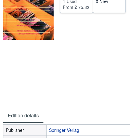
1 Used
0 New
From
£ 75.82
Help
CLOSE
Edition details
Publisher
Springer Verlag