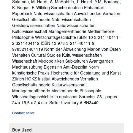
Salamon, M. Hardt, A. McRobbie, T. Holert, Y.M. Boutang,
K. Negus, F. Wilding Sprache deutsch Einbandart
Paperback Naturwissenschaften Abweichendes Verhalten
Gesellschaftstheorie Naturwissenschaften
Geisteswissenschaften Naturwissenschaften
Kulturwissenschaft Managementtheorie Medientheorie
Philosophie Wirtschaftsgeschichte ISBN-10 3-211-40411-
2 3211404112 ISBN-13 978-3-211-40411-9
9783211404119 Norm der Abweichung Marion von Osten
Verhalten Cultural Studies Kulturwissenschaften
Wissenschaft Mikropolitiken Subkulturen Avantgarden
Machtausübung Eigensinn Anti-Disziplin Norm
künstlerische Praxis Hochschule für Gestaltung und Kunst
Zürich HGKZ Institut Abweichendes Verhalten
Gesellschaftstheorie Kulturwissenschaft
Managementtheorie Medientheorie Philosophie
Wirtschaftsgeschichte In deutscher Sprache. 281 pages.
24 x 15,6 x 2,4 cm.
Seller Inventory # BN3440
Contact seller
Buy Used