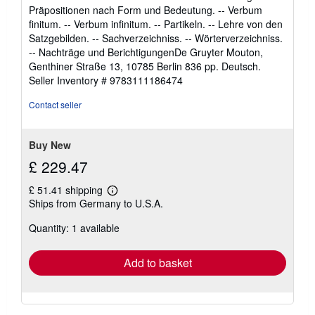
Präpositionen nach Form und Bedeutung. -- Verbum
finitum. -- Verbum infinitum. -- Partikeln. -- Lehre von den
Satzgebilden. -- Sachverzeichniss. -- Wörterverzeichniss.
-- Nachträge und BerichtigungenDe Gruyter Mouton,
Genthiner Straße 13, 10785 Berlin 836 pp. Deutsch.
Seller Inventory # 9783111186474
Contact seller
Buy New
£ 229.47
£ 51.41 shipping
Learn
Ships from Germany to U.S.A.
more
about
Quantity: 1 available
shipping
rates
Add to basket