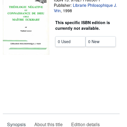
Publisher:
Librarie Philosophique J.
Help
Vrin
,
1998
CLOSE
This specific ISBN edition is
currently not available.
0 Used
0 New
Synopsis
About this title
Edition details