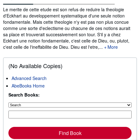
Synopsis
Le merite de cette etude est son refus de reduire la theologie
d'Eckhart au developpement systematique d'une seule notion
fondamentale. Mais cette theologie n'y est pas non plus concue
comme une sorte d'eclectisme ou chacune de ces notions aurait
sa place et trouverait successivement son tour. S'il y a chez
Eckhart une notion fondamentale, c'est celle de Dieu, ou, plutot,
c'est celle de l'ineffabilite de Dieu. Dieu est l'etre,...
More
(No Available Copies)
Advanced Search
AbeBooks Home
Search Books:
Find Book