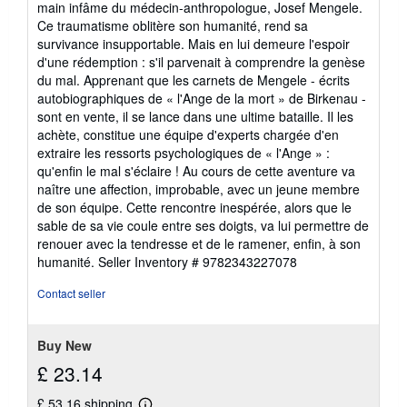
main infâme du médecin-anthropologue, Josef Mengele.
Ce traumatisme oblitère son humanité, rend sa
survivance insupportable. Mais en lui demeure l'espoir
d'une rédemption : s'il parvenait à comprendre la genèse
du mal. Apprenant que les carnets de Mengele - écrits
autobiographiques de « l'Ange de la mort » de Birkenau -
sont en vente, il se lance dans une ultime bataille. Il les
achète, constitue une équipe d'experts chargée d'en
extraire les ressorts psychologiques de « l'Ange » :
qu'enfin le mal s'éclaire ! Au cours de cette aventure va
naître une affection, improbable, avec un jeune membre
de son équipe. Cette rencontre inespérée, alors que le
sable de sa vie coule entre ses doigts, va lui permettre de
renouer avec la tendresse et de le ramener, enfin, à son
humanité.
Seller Inventory # 9782343227078
Contact seller
Buy New
£ 23.14
£ 53.16 shipping