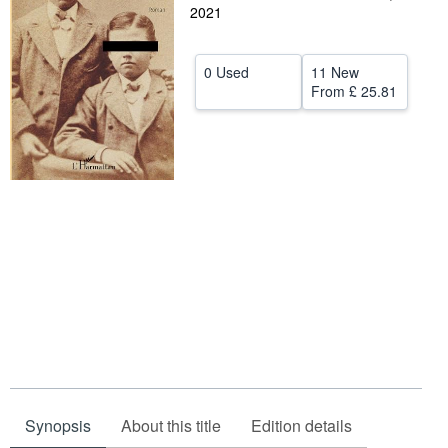
2021
Help
CLOSE
0 Used
11 New
From
£ 25.81
Synopsis
About this title
Edition details