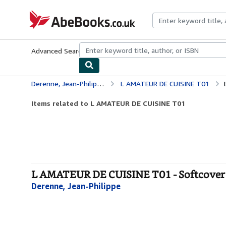
Skip to main content
AbeBooks.co.uk
Advanced Search
Browse Collections
Rare Books
Art & Collect
Derenne, Jean-Philippe
L AMATEUR DE CUISINE T01
Items related to L AMATEUR DE CUISINE T01
L AMATEUR DE CUISINE T01 - Softcover
Derenne, Jean-Philippe