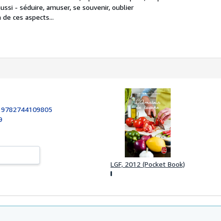
ussi - séduire, amuser, se souvenir, oublier
 de ces aspects...
:
9782744109805
9
LGF, 2012 (Pocket Book)