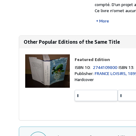
compté. D'un projet a
Ce livre n'omet aucun
More
Other Popular Editions of the Same Title
Featured Edition
ISBN 10:
2744109800
ISBN 13
Publisher:
FRANCE LOISIRS, 189
Hardcover