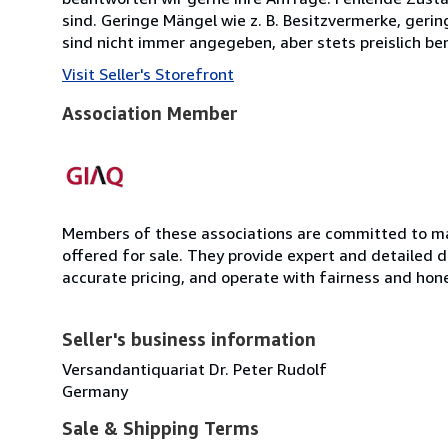
sind. Geringe Mängel wie z. B. Besitzvermerke, ger
sind nicht immer angegeben, aber stets preislich ber
Visit Seller's Storefront
Association Member
Members of these associations are committed to mai
offered for sale. They provide expert and detailed de
accurate pricing, and operate with fairness and hon
Seller's business information
Versandantiquariat Dr. Peter Rudolf
Germany
Sale & Shipping Terms