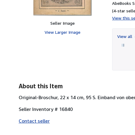
AbeBooks Se
(4-star selle
View this se
Seller Image
View Larger Image
View all
About this Item
Original-Broschur, 22 x 14 cm, 95 S. Einband von obe
Seller Inventory # 16840
Contact seller