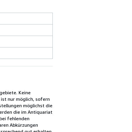
gebiete. Keine
ist nur möglich, sofern
stellungen möglichst die
erden die im Antiquariat
bei fehlenden
baren Abkürzungen
tsprechend gut erhalten