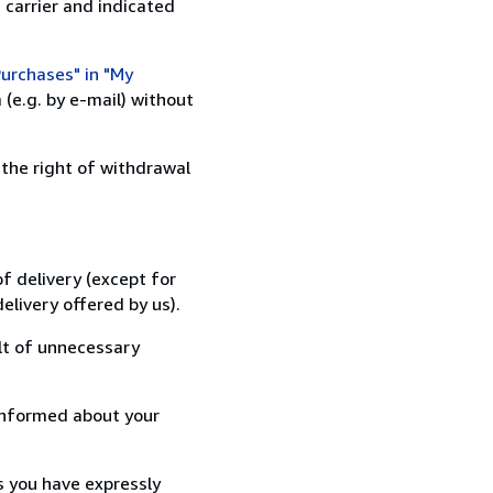
 carrier and indicated
urchases" in "My
(e.g. by e-mail) without
 the right of withdrawal
f delivery (except for
elivery offered by us).
lt of unnecessary
informed about your
s you have expressly