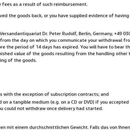
ny fees as a result of such reimbursement.
ed the goods back, or you have supplied evidence of having
Versandantiquariat Dr. Peter Rudolf, Berlin, Germany, +49 0
s from the day on which you communicate your withdrawal from
e the period of 14 days has expired. You will have to bear th
inished value of the goods resulting from the handling other
ning of the goods.
s with the exception of subscription contracts; and
ed on a tangible medium (e.g. on a CD or DVD) if you accepte
you could not withdraw once delivery had started.
 mit einem durchschnittlichen Gewicht. Falls das von Ihnen