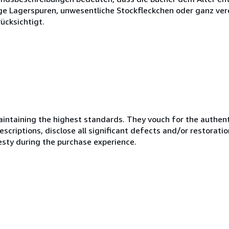
inge Lagerspuren, unwesentliche Stockfleckchen oder ganz ve
ücksichtigt.
ntaining the highest standards. They vouch for the authenti
scriptions, disclose all significant defects and/or restoratio
esty during the purchase experience.