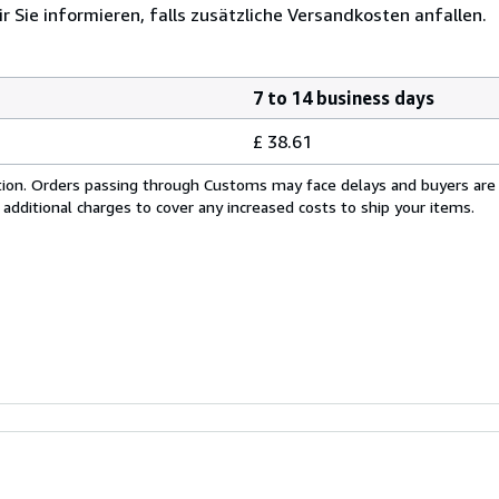
r Sie informieren, falls zusätzliche Versandkosten anfallen.
7 to 14 business days
£ 38.61
cation. Orders passing through Customs may face delays and buyers are
 additional charges to cover any increased costs to ship your items.