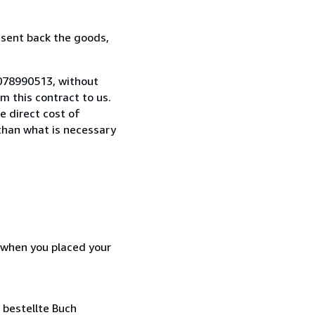
 sent back the goods,
3078990513, without
 this contract to us.
e direct cost of
 than what is necessary
d when you placed your
 bestellte Buch