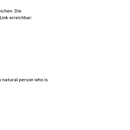
ichen. Die
ink erreichbar:
 natural person who is