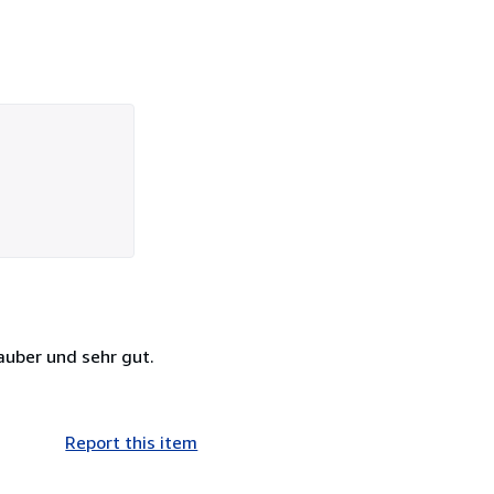
auber und sehr gut.
Report this item