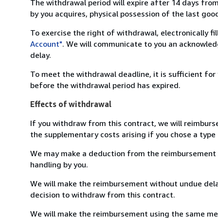
The withdrawal period will expire after 14 days from
by you acquires, physical possession of the last good 
To exercise the right of withdrawal, electronically f
Account"
. We will communicate to you an acknowledg
delay.
To meet the withdrawal deadline, it is sufficient fo
before the withdrawal period has expired.
Effects of withdrawal
If you withdraw from this contract, we will reimburs
the supplementary costs arising if you chose a type 
We may make a deduction from the reimbursement for 
handling by you.
We will make the reimbursement without undue delay
decision to withdraw from this contract.
We will make the reimbursement using the same mean