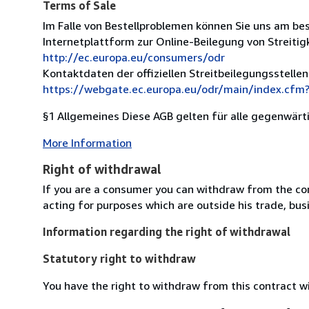
Terms of Sale
Im Falle von Bestellproblemen können Sie uns am be
Internetplattform zur Online-Beilegung von Streitig
http://ec.europa.eu/consumers/odr
Kontaktdaten der offiziellen Streitbeilegungsstellen
https://webgate.ec.europa.eu/odr/main/index.cfm
§1 Allgemeines Diese AGB gelten für alle gegenwärti
More Information
Right of withdrawal
If you are a consumer you can withdraw from the co
acting for purposes which are outside his trade, busi
Information regarding the right of withdrawal
Statutory right to withdraw
You have the right to withdraw from this contract w