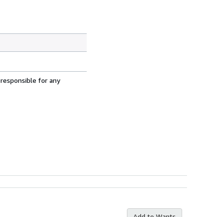
 responsible for any
Add to Wants