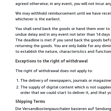
agreed otherwise; in any event, you will not incur a
We may withhold reimbursement until we have receiv
whichever is the earliest.
You shall send back the goods or hand them over to 
undue delay and in any event not later than 14 day
The deadline is met if you send back the goods befor
returning the goods. You are only liable for any dim
to establish the nature, characteristics and functio
Exceptions to the right of withdrawal
The right of withdrawal does not apply to:
The delivery of newspapers, journals or magazine
The supply of digital content which is not suppli
order that we could start to deliver it, and that 
Shipping Terms
Die Versandkostenpauschalen basieren auf Sendungen