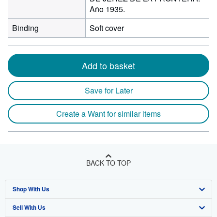
Año 1935.
Binding
Soft cover
Add to basket
Save for Later
Create a Want for similar items
BACK TO TOP
Shop With Us
Sell With Us
Advanced Search