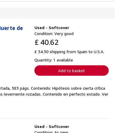
Muerte de
Used - Softcover
Condition: Very good
£ 40.62
£ 34.30 shipping from Spain to U.S.A.
Quantity: 1 available
Add to basket
rtada, 383 págs. Contenido: Hipótesis sobre cierta crítica
 puntas levemente rozadas. Contenido en perfecto estado. Ver
Used - Softcover
Condition: As new