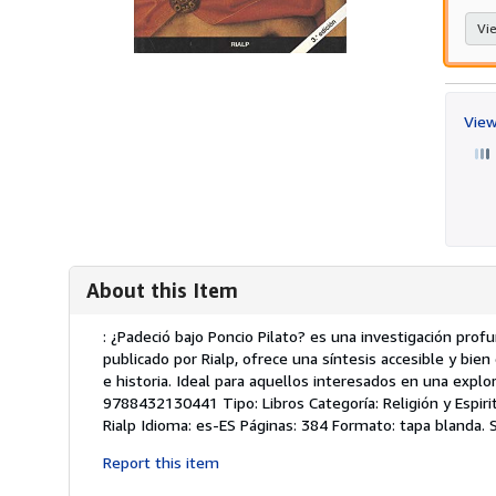
Vie
View
About this Item
Description:
: ¿Padeció bajo Poncio Pilato? es una investigación profu
publicado por Rialp, ofrece una síntesis accesible y bie
e historia. Ideal para aquellos interesados en una explo
9788432130441 Tipo: Libros Categoría: Religión y Espiritu
Rialp Idioma: es-ES Páginas: 384 Formato: tapa blanda.
Report this item