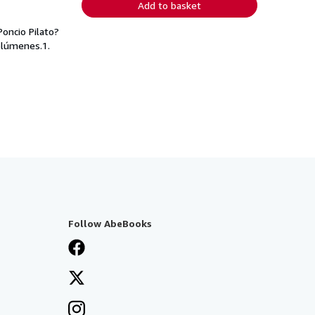
Add to basket
Poncio Pilato?
olúmenes.1.
Follow AbeBooks