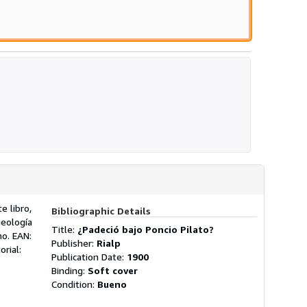
e libro,
Bibliographic Details
ueología
Title:
¿Padeció bajo Poncio Pilato?
mo. EAN:
Publisher:
Rialp
orial:
Publication Date:
1900
Binding:
Soft cover
Condition:
Bueno