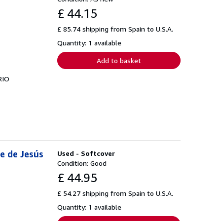
£ 44.15
£ 85.74 shipping from Spain to U.S.A.
Quantity: 1 available
Add to basket
RIO
te de Jesús
Used - Softcover
Condition: Good
£ 44.95
£ 54.27 shipping from Spain to U.S.A.
Quantity: 1 available